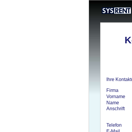
K
Ihre Kontakt
Firma
Vorname
Name
Anschrift
Telefon
E-Mail