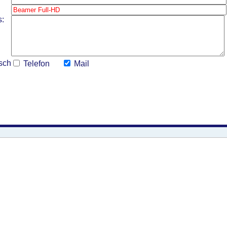
s:
sch
Telefon
Mail